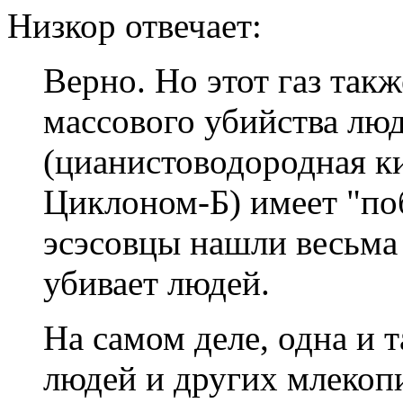
Низкор отвечает:
Верно. Но этот газ такж
массового убийства лю
(цианистоводородная ки
Циклоном-Б) имеет "по
эсэсовцы нашли весьма
убивает людей.
На самом деле, одна и 
людей и других млекоп