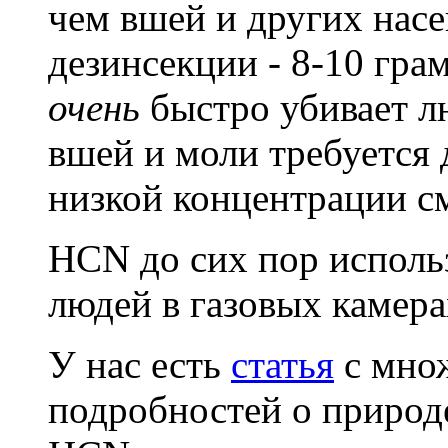
чем вшей и других нас
дезинсекции - 8-10 гра
очень
быстро убивает л
вшей и моли требуется 
низкой концентрации см
HCN до сих пор исполь
людей в газовых камер
У нас есть
статья
с мно
подробностей о природ