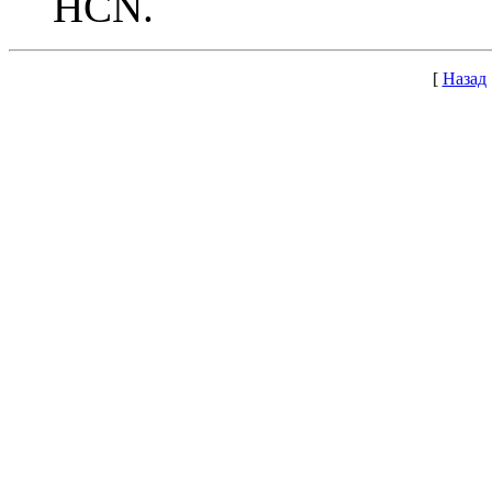
HCN.
[
Назад